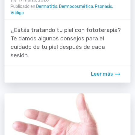
17 marzo, 2020
Publicado en
Dermatitis
,
Dermocosmética
,
Psoriasis
,
Vitíligo
¿Estás tratando tu piel con fototerapia?
Te damos algunos consejos para el
cuidado de tu piel después de cada
sesión.
Leer más