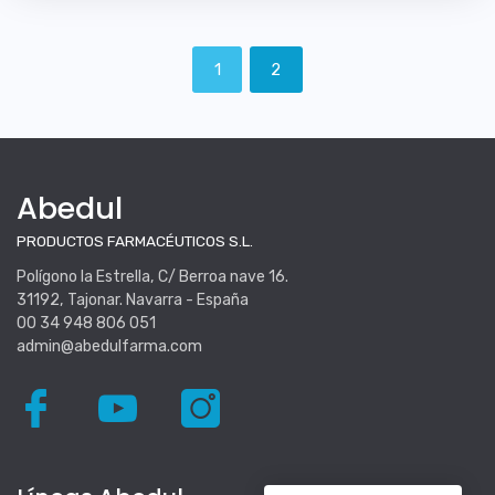
1
2
Abedul
PRODUCTOS FARMACÉUTICOS S.L.
Polígono la Estrella, C/ Berroa nave 16.
31192, Tajonar. Navarra - España
00 34 948 806 051
admin@abedulfarma.com