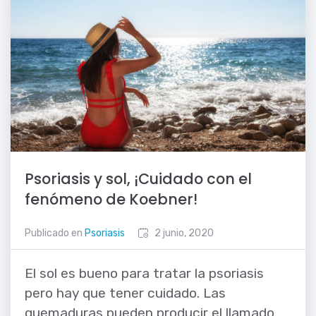
Psoriasis y sol, ¡Cuidado con el
fenómeno de Koebner!
Publicado en
Psoriasis
2 junio, 2020
El sol es bueno para tratar la psoriasis
pero hay que tener cuidado. Las
quemaduras pueden producir el llamado