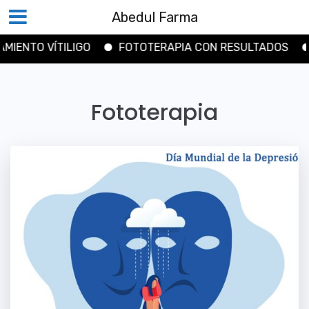
Abedul Farma
FOTOTERAPIA CON RESULTADOS
COMUNIDAD DE 
Saltar
al
Fototerapia
contenido