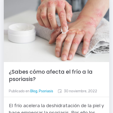
¿Sabes cómo afecta el frío a la
psoriasis?
Publicado en
Blog
,
Psoriasis
30 noviembre, 2022
El frío acelera la deshidratación de la piel y
hace empeorar la psoriasis. Por ello los