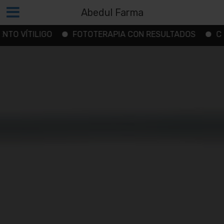
Abedul Farma
ILIGO
FOTOTERAPIA CON RESULTADOS
COMUNIDA
Saltar
al
contenido