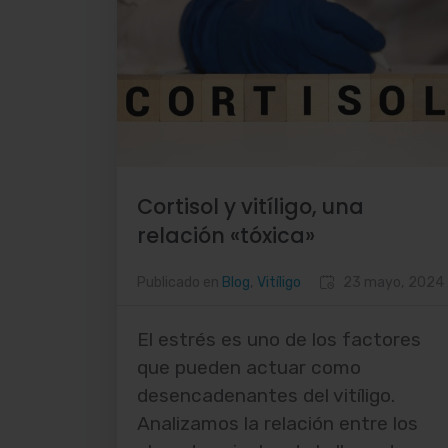
Cortisol y vitíligo, una
relación «tóxica»
Publicado en
Blog
,
Vitíligo
23 mayo, 2024
El estrés es uno de los factores
que pueden actuar como
desencadenantes del vitíligo.
Analizamos la relación entre los