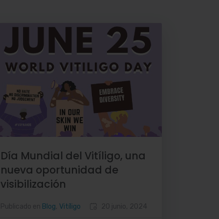
Día Mundial del Vitíligo, una
nueva oportunidad de
visibilización
Publicado en
Blog
,
Vitíligo
20 junio, 2024