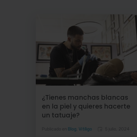
¿Tienes manchas blancas
en la piel y quieres hacerte
un tatuaje?
Publicado en
Blog
,
Vitíligo
5 julio, 2024