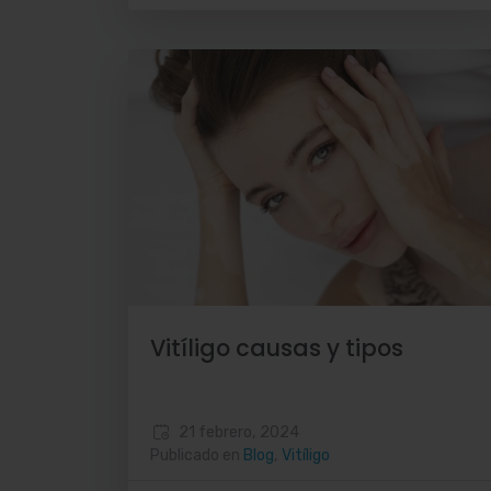
Vitíligo causas y tipos
21 febrero, 2024
Publicado en
Blog
,
Vitíligo