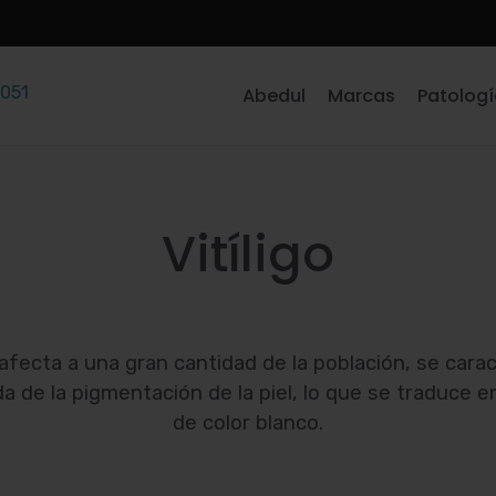
TRATAM
 051
Abedul
Marcas
Patolog
Vitíligo
o afecta a una gran cantidad de la población, se cara
a de la pigmentación de la piel, lo que se traduce
de color blanco.