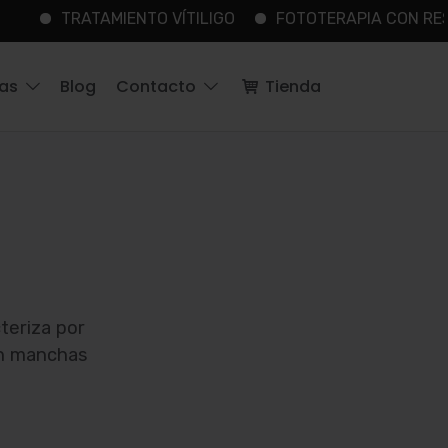
IENTO VÍTILIGO
FOTOTERAPIA CON RESULTADOS
ías
Blog
Contacto
Tienda
cteriza por
 en manchas