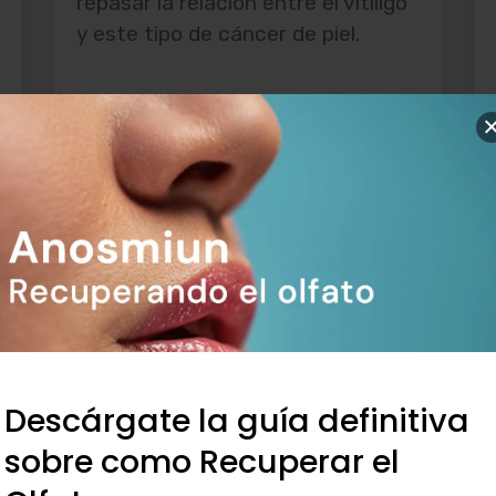
repasar la relación entre el vitíligo
y este tipo de cáncer de piel.
Leer más
Descárgate la guía definitiva
sobre como Recuperar el