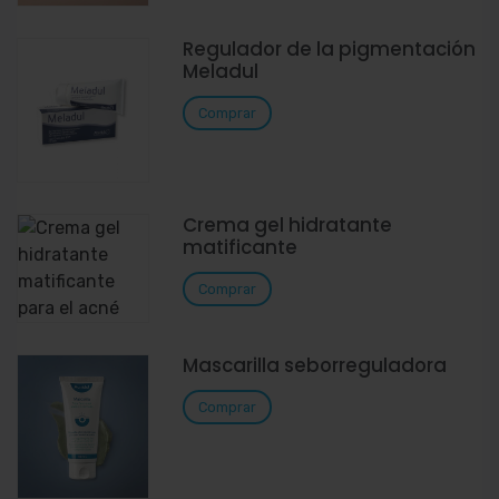
Regulador de la pigmentación
Meladul
Comprar
Crema gel hidratante
matificante
Comprar
Mascarilla seborreguladora
Comprar