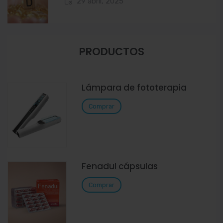
29 abril, 2025
PRODUCTOS
Lámpara de fototerapia
Comprar
Fenadul cápsulas
Comprar