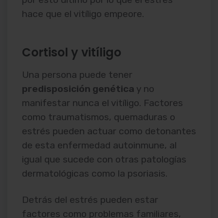
hace que el vitíligo empeore.
Cortisol y vitíligo
Una persona puede tener
predisposición genética
y no
manifestar nunca el vitíligo. Factores
como traumatismos, quemaduras o
estrés pueden actuar como detonantes
de esta enfermedad autoinmune, al
igual que sucede con otras patologías
dermatológicas como la psoriasis.
Detrás del estrés pueden estar
factores como problemas familiares,