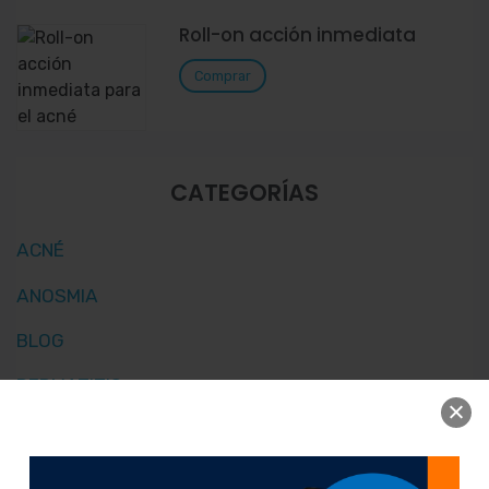
Roll-on acción inmediata
Comprar
CATEGORÍAS
ACNÉ
ANOSMIA
BLOG
DERMATITIS
DERMOCOSMÉTICA
PSORIASIS