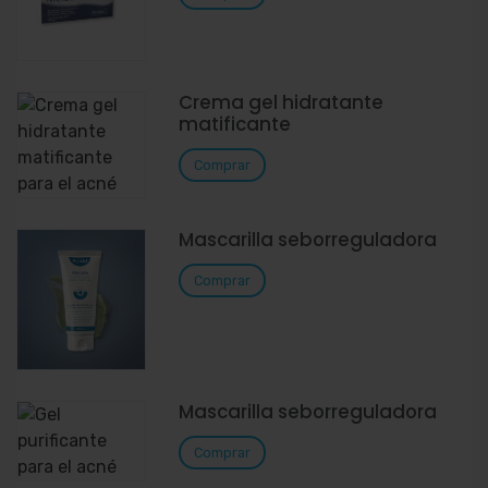
Crema gel hidratante
matificante
Comprar
Mascarilla seborreguladora
Comprar
Mascarilla seborreguladora
Comprar