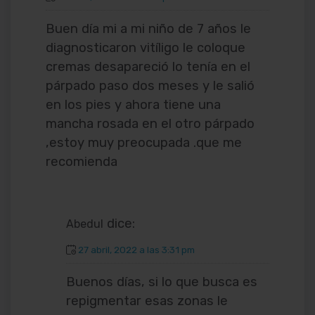
Buen día mi a mi niño de 7 años le
diagnosticaron vitíligo le coloque
cremas desapareció lo tenía en el
párpado paso dos meses y le salió
en los pies y ahora tiene una
mancha rosada en el otro párpado
,estoy muy preocupada .que me
recomienda
dice:
Abedul
27 abril, 2022 a las 3:31 pm
Buenos días, si lo que busca es
repigmentar esas zonas le