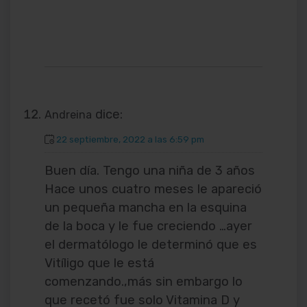
dice:
Andreina
22 septiembre, 2022 a las 6:59 pm
Buen día. Tengo una niña de 3 años
Hace unos cuatro meses le apareció
un pequeña mancha en la esquina
de la boca y le fue creciendo …ayer
el dermatólogo le determinó que es
Vitíligo que le está
comenzando.,más sin embargo lo
que recetó fue solo Vitamina D y