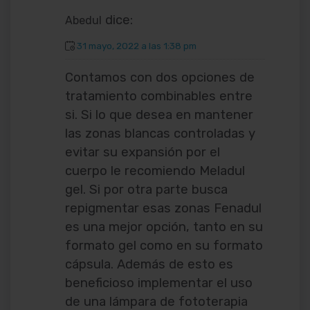
dice:
Abedul
31 mayo, 2022 a las 1:38 pm
Contamos con dos opciones de
tratamiento combinables entre
si. Si lo que desea en mantener
las zonas blancas controladas y
evitar su expansión por el
cuerpo le recomiendo Meladul
gel. Si por otra parte busca
repigmentar esas zonas Fenadul
es una mejor opción, tanto en su
formato gel como en su formato
cápsula. Además de esto es
beneficioso implementar el uso
de una lámpara de fototerapia