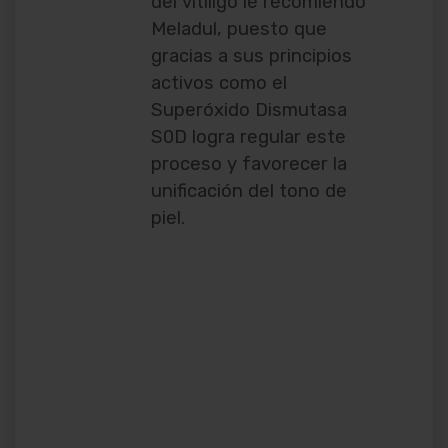
del vitíligo le recomiendo
Meladul, puesto que
gracias a sus principios
activos como el
Superóxido Dismutasa
S0D logra regular este
proceso y favorecer la
unificación del tono de
piel.