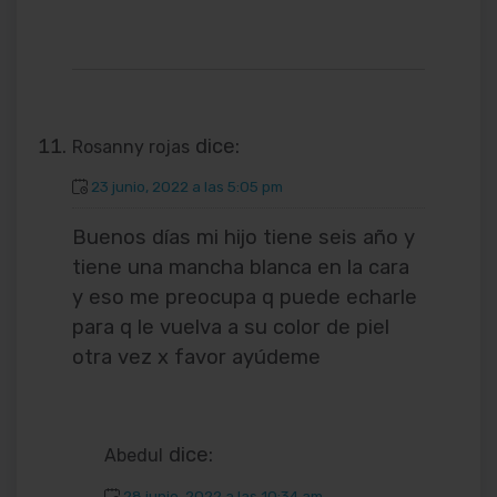
dice:
Rosanny rojas
23 junio, 2022 a las 5:05 pm
Buenos días mi hijo tiene seis año y
tiene una mancha blanca en la cara
y eso me preocupa q puede echarle
para q le vuelva a su color de piel
otra vez x favor ayúdeme
dice:
Abedul
28 junio, 2022 a las 10:34 am