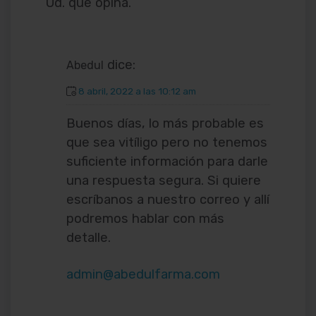
Ud. que opina.
dice:
Abedul
8 abril, 2022 a las 10:12 am
Buenos días, lo más probable es
que sea vitíligo pero no tenemos
suficiente información para darle
una respuesta segura. Si quiere
escríbanos a nuestro correo y allí
podremos hablar con más
detalle.
admin@abedulfarma.com