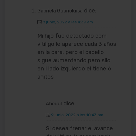
dice:
Gabriela Guanoluisa
8 junio, 2022 a las 4:39 am
Mi hijo fue detectado com
vitiligo le aparece cada 3 años
en la cara, pero el cabello
sigue aumentando pero sllo
en l lado izquierdo el tiene 6
añitos
dice:
Abedul
9 junio, 2022 a las 10:43 am
Si desea frenar el avance