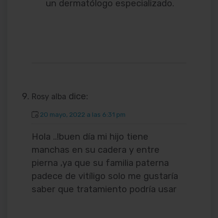
un dermatólogo especializado.
dice:
Rosy alba
20 mayo, 2022 a las 6:31 pm
Hola ..!buen día mi hijo tiene
manchas en su cadera y entre
pierna ,ya que su familia paterna
padece de vitíligo solo me gustaría
saber que tratamiento podría usar