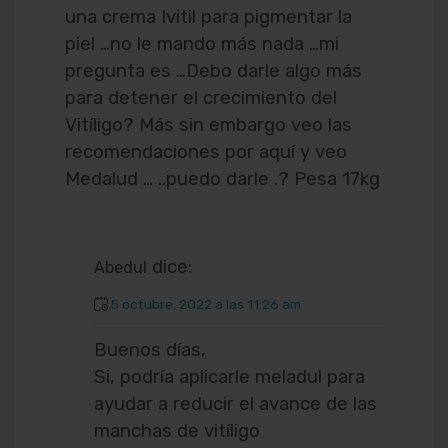
una crema Ivitil para pigmentar la
piel …no le mando más nada …mi
pregunta es …Debo darle algo más
para detener el crecimiento del
Vitíligo? Más sin embargo veo las
recomendaciones por aquí y veo
Medalud … ..puedo darle .? Pesa 17kg
dice:
Abedul
5 octubre, 2022 a las 11:26 am
Buenos días,
Si, podría aplicarle meladul para
ayudar a reducir el avance de las
manchas de vitíligo