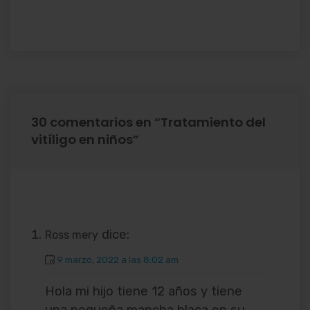
30 comentarios en “
Tratamiento del
vitíligo en niños
”
dice:
Ross mery
9 marzo, 2022 a las 8:02 am
Hola mi hijo tiene 12 años y tiene