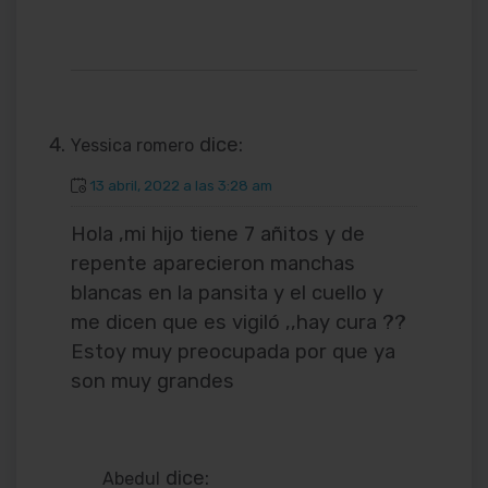
dice:
Yessica romero
13 abril, 2022 a las 3:28 am
Hola ,mi hijo tiene 7 añitos y de
repente aparecieron manchas
blancas en la pansita y el cuello y
me dicen que es vigiló ,,hay cura ??
Estoy muy preocupada por que ya
son muy grandes
dice:
Abedul