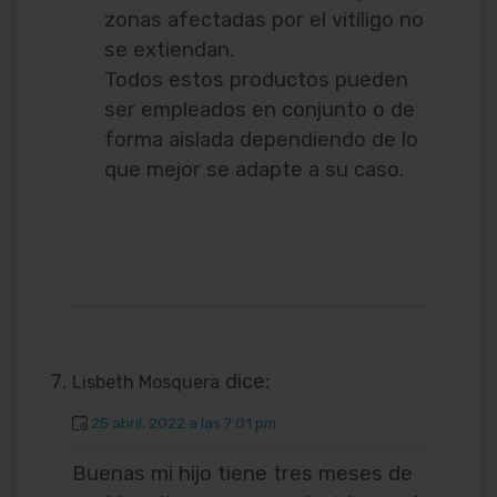
zonas afectadas por el vitíligo no
se extiendan.
Todos estos productos pueden
ser empleados en conjunto o de
forma aislada dependiendo de lo
que mejor se adapte a su caso.
dice:
Lisbeth Mosquera
25 abril, 2022 a las 7:01 pm
Buenas mi hijo tiene tres meses de