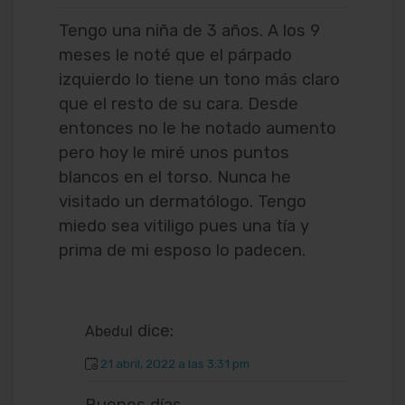
Tengo una niña de 3 años. A los 9
meses le noté que el párpado
izquierdo lo tiene un tono más claro
que el resto de su cara. Desde
entonces no le he notado aumento
pero hoy le miré unos puntos
blancos en el torso. Nunca he
visitado un dermatólogo. Tengo
miedo sea vitiligo pues una tía y
prima de mi esposo lo padecen.
dice:
Abedul
21 abril, 2022 a las 3:31 pm