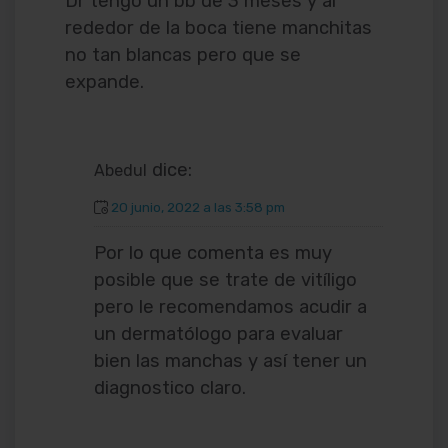
Dr tengo un bb de 3 meses y al
rededor de la boca tiene manchitas
no tan blancas pero que se
expande.
dice:
Abedul
20 junio, 2022 a las 3:58 pm
Por lo que comenta es muy
posible que se trate de vitíligo
pero le recomendamos acudir a
un dermatólogo para evaluar
bien las manchas y así tener un
diagnostico claro.