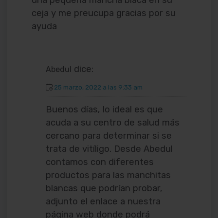
una pequeña mancha blaca en su
ceja y me preucupa gracias por su
ayuda
dice:
Abedul
25 marzo, 2022 a las 9:33 am
Buenos días, lo ideal es que
acuda a su centro de salud más
cercano para determinar si se
trata de vitíligo. Desde Abedul
contamos con diferentes
productos para las manchitas
blancas que podrían probar,
adjunto el enlace a nuestra
página web donde podrá