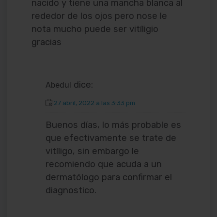
nacido y tiene una mancha blanca al
rededor de los ojos pero nose le
nota mucho puede ser vitíligio
gracias
dice:
Abedul
27 abril, 2022 a las 3:33 pm
Buenos días, lo más probable es
que efectivamente se trate de
vitíligo, sin embargo le
recomiendo que acuda a un
dermatólogo para confirmar el
diagnostico.