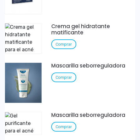
Crema gel hidratante
matificante
Comprar
Mascarilla seborreguladora
Comprar
Mascarilla seborreguladora
Comprar