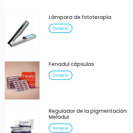
Lámpara de fototerapia
Comprar
Fenadul cápsulas
Comprar
Regulador de la pigmentación
Meladul
Comprar