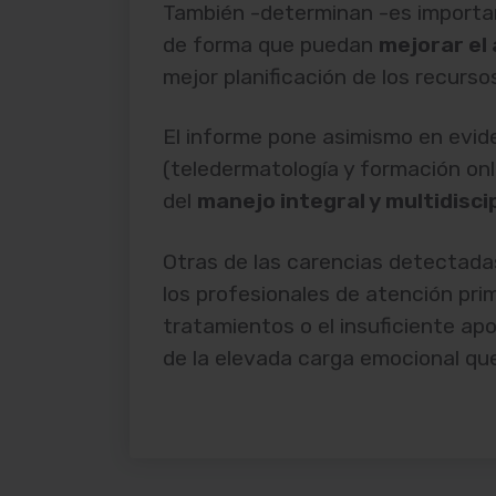
También -determinan -es importan
de forma que puedan
mejorar el
mejor planificación de los recurso
El informe pone asimismo en evide
(teledermatología y formación onli
del
manejo integral y multidisci
Otras de las carencias detectadas
los profesionales de atención prim
tratamientos o el insuficiente apo
de la elevada carga emocional q