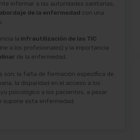
te informar a las autoridades sanitarias,
 abordaje de la enfermedad
con una
s.
ncia la
infrautilización de las TIC
ne a los profesionales) y la importancia
plinar
de la enfermedad.
 son: la falta de formación específica de
aria, la disparidad en el acceso a los
yo psicológico a los pacientes, a pesar
ue supone esta enfermedad.