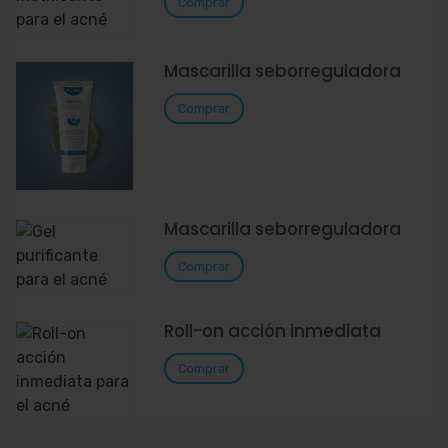
Comprar
Mascarilla seborreguladora
Comprar
Mascarilla seborreguladora
Comprar
Roll-on acción inmediata
Comprar