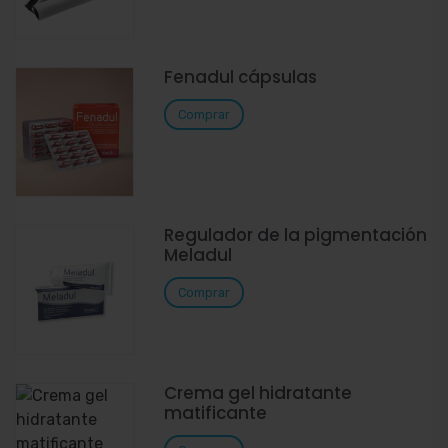
Fenadul cápsulas
Comprar
Regulador de la pigmentación
Meladul
Comprar
Crema gel hidratante
matificante