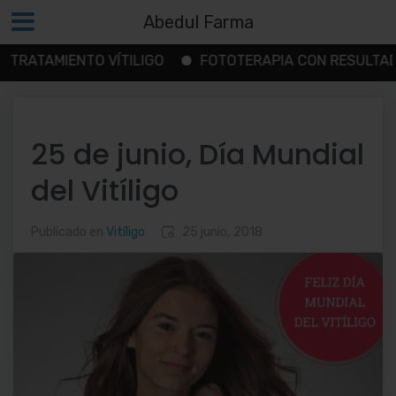
Abedul Farma
TAMIENTO VÍTILIGO
FOTOTERAPIA CON RESULTADOS
Saltar
al
contenido
25 de junio, Día Mundial
del Vitíligo
Publicado en
Vitíligo
25 junio, 2018