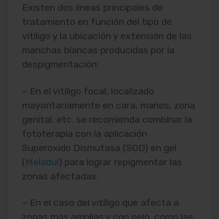
Existen dos líneas principales de
tratamiento en función del tipo de
vitíligo y la ubicación y extensión de las
manchas blancas producidas por la
despigmentación:
– En el vitíligo focal, localizado
mayoritariamente en cara, manos, zona
genital, etc. se recomienda combinar la
fototerapia con la aplicación
Superoxido Dismutasa (SOD) en gel
(
Meladul
) para lograr repigmentar las
zonas afectadas.
– En el caso del vitíligo que afecta a
zonas más amplias y con pelo, como las