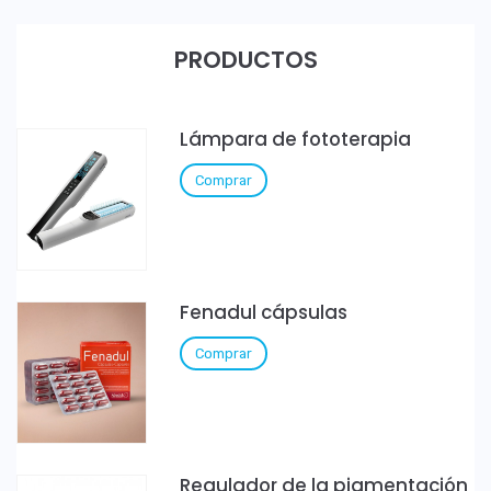
PRODUCTOS
Lámpara de fototerapia
Comprar
Fenadul cápsulas
Comprar
Regulador de la pigmentación