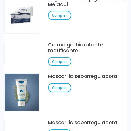
Meladul
Comprar
Crema gel hidratante
matificante
Comprar
Mascarilla seborreguladora
Comprar
Mascarilla seborreguladora