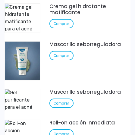
Crema gel hidratante
matificante
Comprar
Mascarilla seborreguladora
Comprar
Mascarilla seborreguladora
Comprar
Roll-on acción inmediata
Comprar