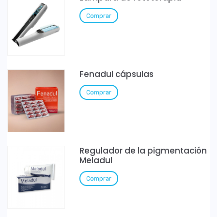
Comprar
Fenadul cápsulas
Comprar
Regulador de la pigmentación
Meladul
Comprar