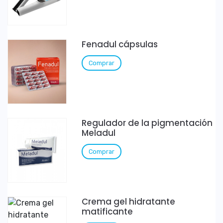
Fenadul cápsulas
Comprar
Regulador de la pigmentación
Meladul
Comprar
Crema gel hidratante
matificante