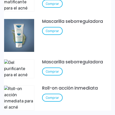
Comprar
Mascarilla seborreguladora
Comprar
Mascarilla seborreguladora
Comprar
Roll-on acción inmediata
Comprar