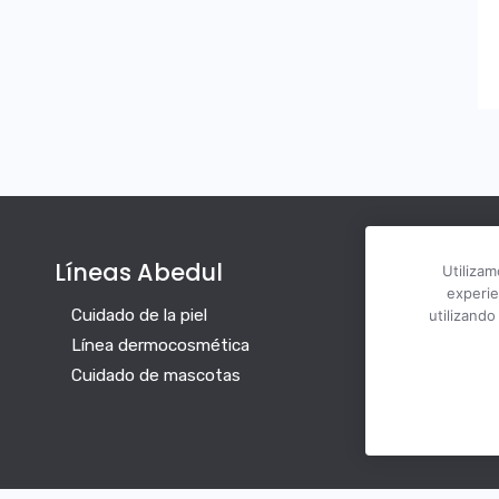
Utilizam
experie
Líneas Abedul
T
utilizand
Cuidado de la piel
Línea dermocosmética
Cuidado de mascotas