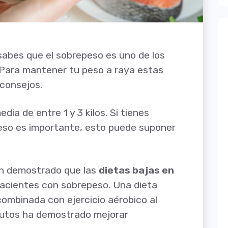
 sabes que el sobrepeso es uno de los
 Para mantener tu peso a raya estas
consejos.
a de entre 1 y 3 kilos. Si tienes
peso es importante, esto puede suponer
an demostrado que las
dietas bajas en
pacientes con sobrepeso. Una dieta
combinada con ejercicio aérobico al
utos ha demostrado mejorar