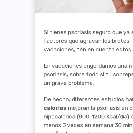
Si tienes psoriasis seguro que ya
factores que agravan los brotes.
vacaciones, ten en cuenta estos 
En vacaciones engordamos una medi
psoriasis, sobre todo si tu sobre
un grave problema.
De hecho, diferentes estudios h
calorías
mejoran la psoriasis en 
hipocalórica (800-1200 Kcal/día) 
menos 3 veces en semana 30 min