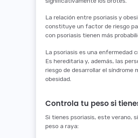
significativamente los brotes.
La relación entre psoriasis y obes
constituye un factor de riesgo pa
con psoriasis tienen más probabil
La psoriasis es una enfermedad cró
Es hereditaria y, además, las per
riesgo de desarrollar el síndrome
obesidad.
Controla tu peso si tiene
Si tienes psoriasis, este verano,
peso a raya: