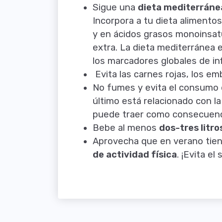
Sigue una
dieta mediterráne
Incorpora a tu dieta alimentos
y en ácidos grasos monoinsatu
extra. La dieta mediterránea 
los marcadores globales de in
Evita las carnes rojas, los em
No fumes y evita el consumo d
último está relacionado con l
puede traer como consecuenci
Bebe al menos
dos-tres litro
Aprovecha que en verano tie
de actividad física
. ¡Evita el