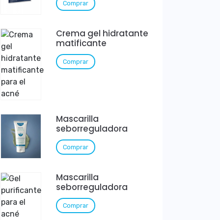
Comprar
Crema gel hidratante
matificante
Comprar
Mascarilla
seborreguladora
Comprar
Mascarilla
seborreguladora
Comprar