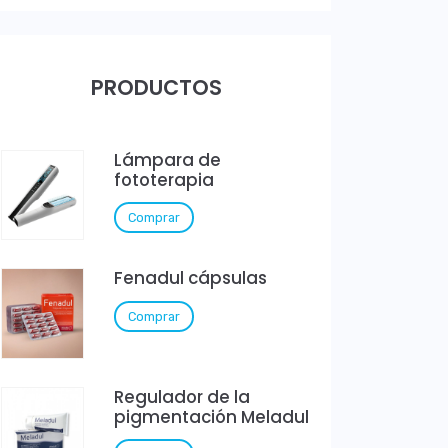
PRODUCTOS
Lámpara de
fototerapia
Comprar
Fenadul cápsulas
Comprar
Regulador de la
pigmentación Meladul