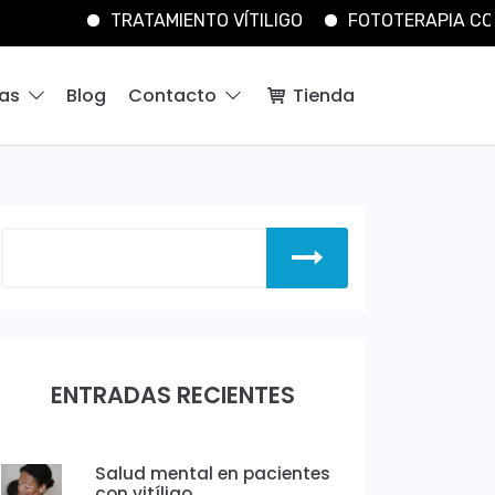
TRATAMIENTO VÍTILIGO
FOTOTERAPIA CON RESULTA
ías
Blog
Contacto
Tienda
ENTRADAS RECIENTES
Salud mental en pacientes
con vitíligo