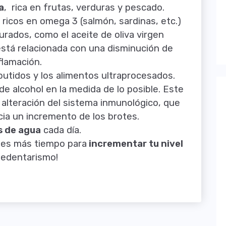
a
, rica en frutas, verduras y pescado.
 ricos en omega 3 (salmón, sardinas, etc.)
rados, como el aceite de oliva virgen
está relacionada con una disminución de
flamación.
butidos y los alimentos ultraprocesados.
e alcohol en la medida de lo posible. Este
a alteración del sistema inmunológico, que
a un incremento de los brotes.
s de agua
cada día.
nes más tiempo para
incrementar tu nivel
 sedentarismo!