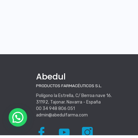
Abedul
PRODUCTOS FARMACÉUTICOS S.L.
Polígono la Estrella, C/ Berroa nave 16.
31192, Tajonar. Navarra - España
00 34 948 806 051
admin@abedulfarma.com