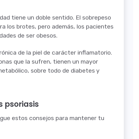
idad tiene un doble sentido. El sobrepeso
ra los brotes, pero además, los pacientes
idades de ser obesos.
nica de la piel de carácter inflamatorio.
sonas que la sufren, tienen un mayor
 metabólico, sobre todo de diabetes y
s psoriasis
 sigue estos consejos para mantener tu