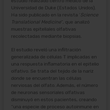
estudio realizado centro médico de la
Universidad de Duke (Estados Unidos).
Ha sido publicado en la revista ‘
Science
Translational Medicine
”, que analizó
muestras epiteliales olfativas
recolectadas mediante biopsias.
El estudio reveló una infiltración
generalizada de células T implicadas en
una respuesta inflamatoria en el epitelio
olfativo. Se trata del tejido de la nariz
donde se encuentran las células
nerviosas del olfato. Además, el número
de neuronas sensoriales olfativas
disminuyó en estos pacientes, creando
“una especie de proceso autoinmune en