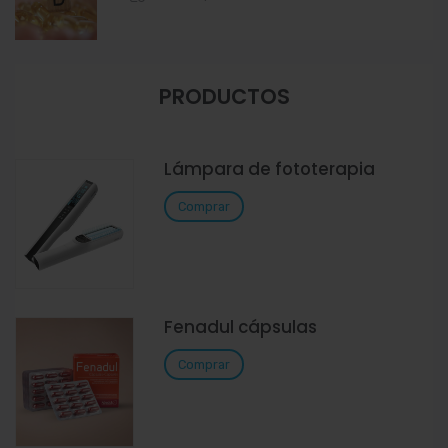
PRODUCTOS
Lámpara de fototerapia
Comprar
Fenadul cápsulas
Comprar