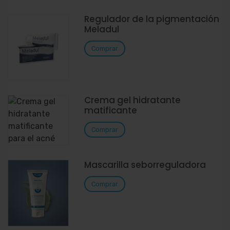
Regulador de la pigmentación
Meladul
Comprar
Crema gel hidratante
matificante
Comprar
Mascarilla seborreguladora
Comprar