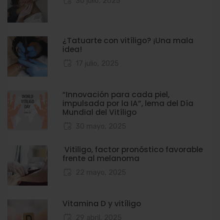
30 julio, 2025
¿Tatuarte con vitíligo? ¡Una mala
idea!
17 julio, 2025
“Innovación para cada piel,
impulsada por la IA”, lema del Día
Mundial del Vitíligo
30 mayo, 2025
Vitiligo, factor pronóstico favorable
frente al melanoma
22 mayo, 2025
Vitamina D y vitíligo
29 abril, 2025