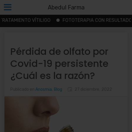
Abedul Farma
MIENTO VÍTILIGO
FOTOTERAPIA CON RESULTADOS
Saltar
al
contenido
Pérdida de olfato por
Covid-19 persistente
¿Cuál es la razón?
Publicado en
Anosmia
,
Blog
27 diciembre, 2022