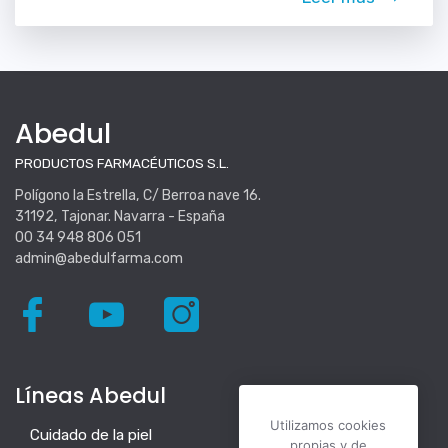
Abedul
PRODUCTOS FARMACÉUTICOS S.L.
Polígono la Estrella, C/ Berroa nave 16.
31192, Tajonar. Navarra - España
00 34 948 806 051
admin@abedulfarma.com
Líneas Abedul
Utilizamos cookies
Cuidado de la piel
propias y de