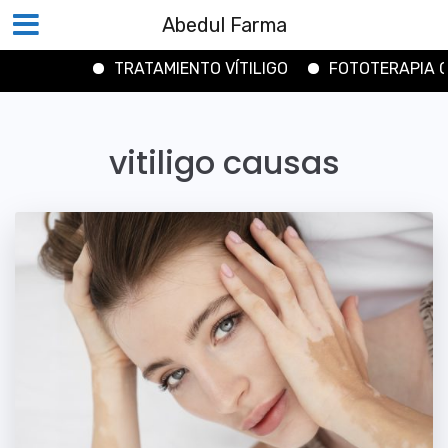
Abedul Farma
TRATAMIENTO VÍTILIGO
FOTOTERAPIA CO
Saltar
al
vitiligo causas
contenido