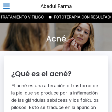
Abedul Farma
AMIENTO VÍTILIGO
FOTOTERAPIA CON RESULTADOS
Saltar
al
Acné
contenido
¿Qué es el acné?
El acné es una alteración o trastorno de
la piel que se produce por la inflamación
de las glándulas sebáceas y los folículos
pilosos. Esto se traduce en la aparición