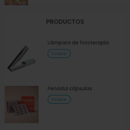
PRODUCTOS
Lámpara de fototerapia
Comprar
Fenadul cápsulas
Comprar