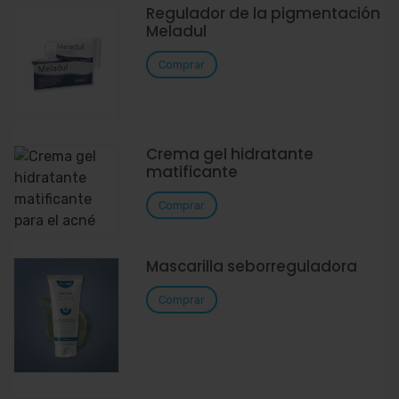
Regulador de la pigmentación
Meladul
Comprar
Crema gel hidratante
matificante
Comprar
Mascarilla seborreguladora
Comprar