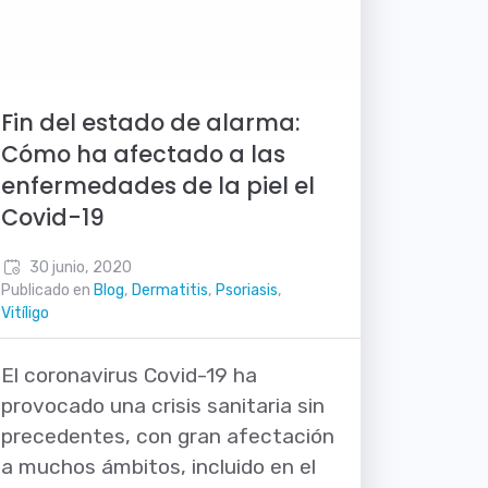
Fin del estado de alarma:
Cómo ha afectado a las
enfermedades de la piel el
Covid-19
30 junio, 2020
Publicado en
Blog
,
Dermatitis
,
Psoriasis
,
Vitíligo
El coronavirus Covid-19 ha
provocado una crisis sanitaria sin
precedentes, con gran afectación
a muchos ámbitos, incluido en el