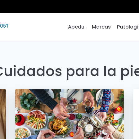
TRATAM
 051
Abedul
Marcas
Patolog
Cuidados para la pie