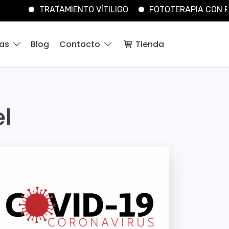
IENTO VÍTILIGO
FOTOTERAPIA CON RESULTADOS
ías
Blog
Contacto
Tienda
l