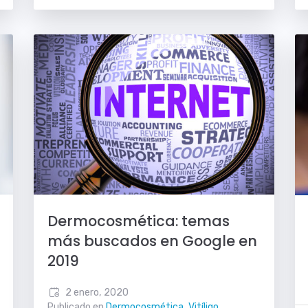
Dermocosmética: temas
más buscados en Google en
2019
2 enero, 2020
Publicado en
Dermocosmética
,
Vitíligo