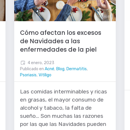
Cómo afectan los excesos
de Navidades a las
enfermedades de la piel
4 enero, 2023
Publicado en
Acné
,
Blog
,
Dermatitis
,
Psoriasis
,
Vitíligo
Las comidas interminables y ricas
en grasas, el mayor consumo de
alcohol y tabaco, la falta de
sueño… Son muchas las razones
por las que las Navidades pueden