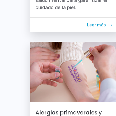
salud mental para garantizar el
cuidado de la piel.
Leer más
Alergias primaverales y