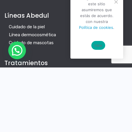
este sitio
asumiremos que
Líneas Abedul
estás de acuerdo.
con nuestra
Cuidado de la piel
Política de cookies
.
Línea dermocosmética
Cuidado de mascotas
Vale
Tratamientos
Vitíligo
Psoriasis
Dermatitis
Acné
Anosmia
Política de cookies
Política de privacidad