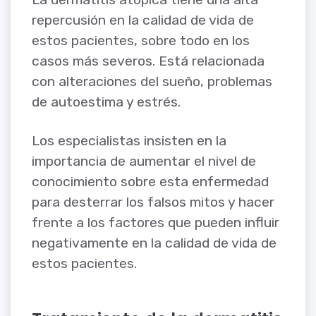
repercusión en la calidad de vida de
estos pacientes, sobre todo en los
casos más severos. Está relacionada
con alteraciones del sueño, problemas
de autoestima y estrés.
Los especialistas insisten en la
importancia de aumentar el nivel de
conocimiento sobre esta enfermedad
para desterrar los falsos mitos y hacer
frente a los factores que pueden influir
negativamente en la calidad de vida de
estos pacientes.