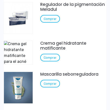
Regulador de la pigmentación
Meladul
Comprar
Crema gel hidratante
matificante
Comprar
Mascarilla seborreguladora
Comprar