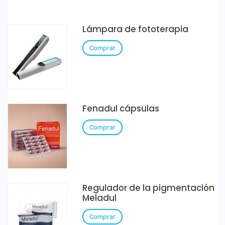
Lámpara de fototerapia
Comprar
Fenadul cápsulas
Comprar
Regulador de la pigmentación
Meladul
Comprar