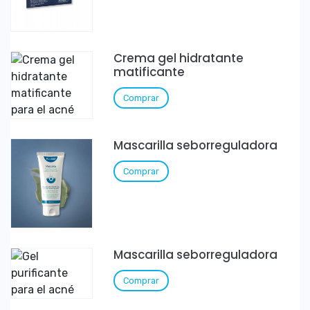
Crema gel hidratante
matificante
Comprar
Mascarilla seborreguladora
Comprar
Mascarilla seborreguladora
Comprar