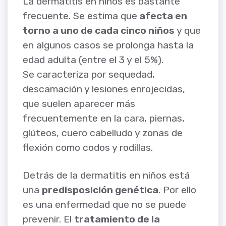
La dermatitis en niños es bastante
frecuente. Se estima que
afecta en
torno a uno de cada cinco niños
y que
en algunos casos se prolonga hasta la
edad adulta (entre el 3 y el 5%).
Se caracteriza por sequedad,
descamación y lesiones enrojecidas,
que suelen aparecer más
frecuentemente en la cara, piernas,
glúteos, cuero cabelludo y zonas de
flexión como codos y rodillas.
Detrás de la dermatitis en niños está
una
predisposición genética
. Por ello
es una enfermedad que no se puede
prevenir. El
tratamiento de la